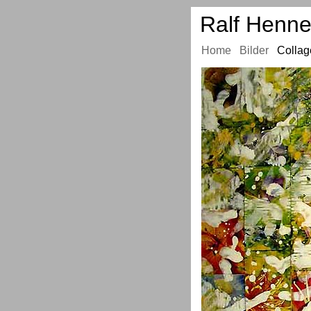
Ralf Henner
Home
.
Bilder
.
Collag